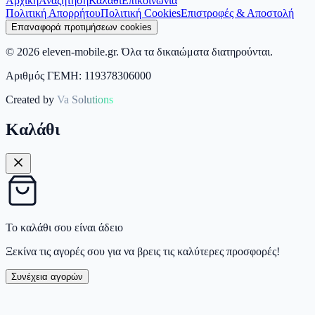
Αρχική
Αναζήτηση
Καλάθι
Επικοινωνία
Πολιτική Απορρήτου
Πολιτική Cookies
Επιστροφές & Αποστολή
Επαναφορά προτιμήσεων cookies
©
2026
eleven-mobile.gr.
Όλα τα δικαιώματα διατηρούνται.
Αριθμός ΓΕΜΗ: 119378306000
Created by
Va Solutions
Καλάθι
Το καλάθι σου είναι άδειο
Ξεκίνα τις αγορές σου για να βρεις τις καλύτερες προσφορές!
Συνέχεια αγορών