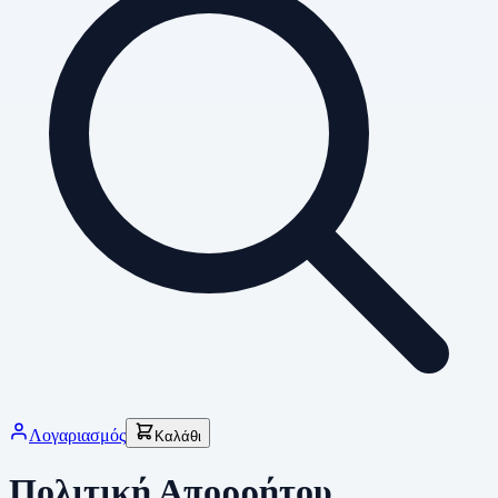
Λογαριασμός
Καλάθι
Πολιτική Απορρήτου