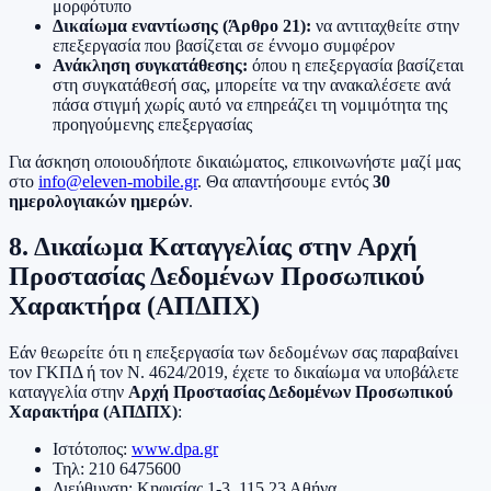
μορφότυπο
Δικαίωμα εναντίωσης (Άρθρο 21):
να αντιταχθείτε στην
επεξεργασία που βασίζεται σε έννομο συμφέρον
Ανάκληση συγκατάθεσης:
όπου η επεξεργασία βασίζεται
στη συγκατάθεσή σας, μπορείτε να την ανακαλέσετε ανά
πάσα στιγμή χωρίς αυτό να επηρεάζει τη νομιμότητα της
προηγούμενης επεξεργασίας
Για άσκηση οποιουδήποτε δικαιώματος, επικοινωνήστε μαζί μας
στο
info@eleven-mobile.gr
. Θα απαντήσουμε εντός
30
ημερολογιακών ημερών
.
8. Δικαίωμα Καταγγελίας στην Αρχή
Προστασίας Δεδομένων Προσωπικού
Χαρακτήρα (ΑΠΔΠΧ)
Εάν θεωρείτε ότι η επεξεργασία των δεδομένων σας παραβαίνει
τον ΓΚΠΔ ή τον Ν. 4624/2019, έχετε το δικαίωμα να υποβάλετε
καταγγελία στην
Αρχή Προστασίας Δεδομένων Προσωπικού
Χαρακτήρα (ΑΠΔΠΧ)
:
Ιστότοπος:
www.dpa.gr
Τηλ: 210 6475600
Διεύθυνση: Κηφισίας 1-3, 115 23 Αθήνα