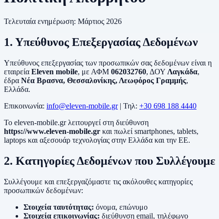
Τελευταία ενημέρωση: Μάρτιος 2026
1. Υπεύθυνος Επεξεργασίας Δεδομένων
Υπεύθυνος επεξεργασίας των προσωπικών σας δεδομένων είναι η
εταιρεία
Eleven mobile
, με ΑΦΜ
062032760
, ΔΟΥ
Λαγκάδα
,
έδρα
Νέα Βρασνα, Θεσσαλονίκης, Λεωφόρος Γραμμής
,
Ελλάδα.
Επικοινωνία:
info@eleven-mobile.gr
| Τηλ:
+30 698 188 4440
Το eleven-mobile.gr λειτουργεί στη διεύθυνση
https://www.eleven-mobile.gr
και πωλεί smartphones, tablets,
laptops και αξεσουάρ τεχνολογίας στην Ελλάδα και την ΕΕ.
2. Κατηγορίες Δεδομένων που Συλλέγουμε
Συλλέγουμε και επεξεργαζόμαστε τις ακόλουθες κατηγορίες
προσωπικών δεδομένων:
Στοιχεία ταυτότητας:
όνομα, επώνυμο
Στοιχεία επικοινωνίας:
διεύθυνση email, τηλέφωνο