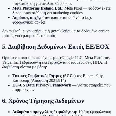
συγκατάθεση για αναλυτικά cookies
Meta Platforms Ireland Ltd.:
Meta Pixel — εφόσον έχετε
δώσει συγκατάθεση για marketing cookies
Δημόσιες αρχές:
όταν απαιτείται από νόμο (π.χ.
φορολογικές αρχές)
Δεν πωλούμε, νοικιάζουμε ή μεταβιβάζουμε τα δεδομένα σας σε
τρίτους για εμπορικούς σκοπούς.
5. Διαβίβαση Δεδομένων Εκτός ΕΕ/ΕΟΧ
Ορισμένοι από τους παρόχους μας (Google LLC, Meta Platforms,
Vercel Inc.) εδρεύουν ή επεξεργάζονται δεδομένα στις ΗΠΑ. Η
διαβίβαση γίνεται με βάση:
Τυπικές Συμβατικές Ρήτρες (SCCs)
της Ευρωπαϊκής
Επιτροπής (Απόφαση 2021/914)
EU-US Data Privacy Framework
— για τις εταιρείες που
συμμετέχουν
6. Χρόνος Τήρησης Δεδομένων
Δεδομένα παραγγελίας / τιμολόγηση:
10 έτη (φορολογική