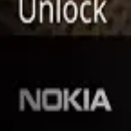
91 DS CHARCOAL ΜΕ ΕΛΛΗΝΙΚΟ ΜΕΝΟΥ EU